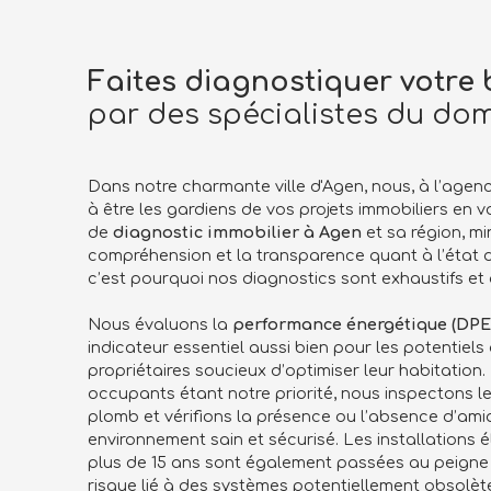
Faites diagnostiquer votre 
par des spécialistes du do
Dans notre charmante ville d'Agen, nous, à l’age
à être les gardiens de vos projets immobiliers en 
de
diagnostic immobilier à Agen
et sa région, mi
compréhension et la transparence quant à l’état de
c’est pourquoi nos diagnostics sont exhaustifs et d
Nous évaluons la
performance énergétique (DPE
indicateur essentiel aussi bien pour les potentiel
propriétaires soucieux d’optimiser leur habitation.
occupants étant notre priorité, nous inspectons le
plomb et vérifions la présence ou l’absence d’ami
environnement sain et sécurisé. Les installations 
plus de 15 ans sont également passées au peigne f
risque lié à des systèmes potentiellement obsolèt