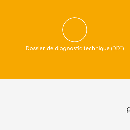
Dossier de diagnostic technique
(DDT)