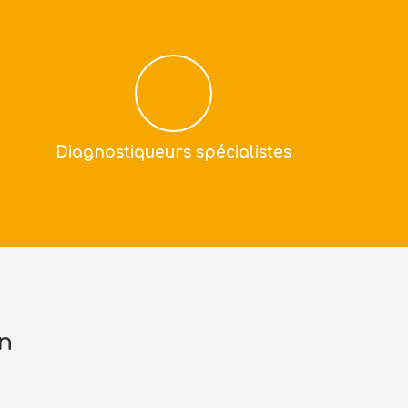
Diagnostiqueurs spécialistes
n