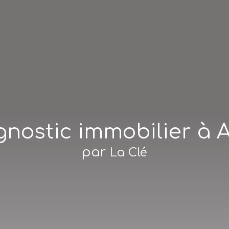
gnostic immobilier à 
par
La Clé