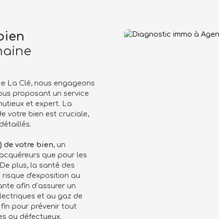
bien
maine
nce La Clé, nous engageons
vous proposant un service
nutieux et expert. La
 votre bien est cruciale,
étaillés.
)
de votre bien
, un
s acquéreurs que pour les
 De plus, la santé des
 risque d'exposition au
ante afin d’assurer un
électriques et au gaz de
in pour prévenir tout
es ou défectueux.