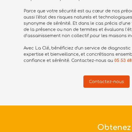
Parce que votre sécurité est au cœur de nos préo
aussi l'état des risques naturels et technologiques
synonyme de sérénité. Et dans le cas précis d’une
de la présence ou non de termites et évaluons l’éta
d’assainissement non collectif pour les maisons ind
Avec La Clé, bénéficiez d'un service de diagnostic 
expertise et bienveillance, et concrétisons ensemb
confiance et sérénité. Contactez-nous au
05 53 68
Contactez-nous
Obtenez 