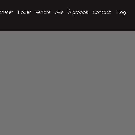
cheter
Louer
Vendre
Avis
À propos
Contact
Blog