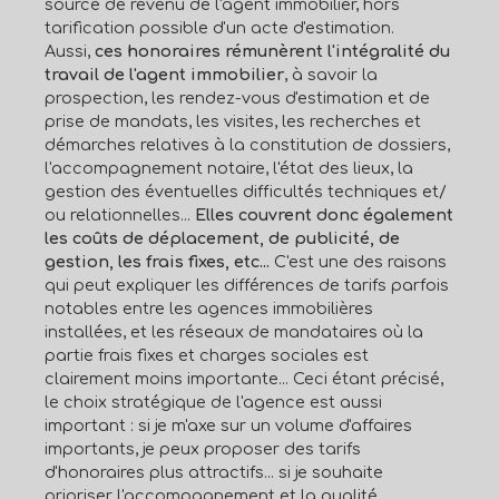
source de revenu de l'agent immobilier, hors
tarification possible d'un acte d'estimation.
Aussi,
ces honoraires rémunèrent l'intégralité du
travail de l'agent immobilier
, à savoir la
prospection, les rendez-vous d'estimation et de
prise de mandats, les visites, les recherches et
démarches relatives à la constitution de dossiers,
l'accompagnement notaire, l'état des lieux, la
gestion des éventuelles difficultés techniques et/
ou relationnelles...
Elles couvrent donc également
les coûts de déplacement, de publicité, de
gestion, les frais fixes, etc...
C'est une des raisons
qui peut expliquer les différences de tarifs parfois
notables entre les agences immobilières
installées, et les réseaux de mandataires où la
partie frais fixes et charges sociales est
clairement moins importante... Ceci étant précisé,
le choix stratégique de l'agence est aussi
important : si je m'axe sur un volume d'affaires
importants, je peux proposer des tarifs
d'honoraires plus attractifs... si je souhaite
prioriser l'accompagnement et la qualité