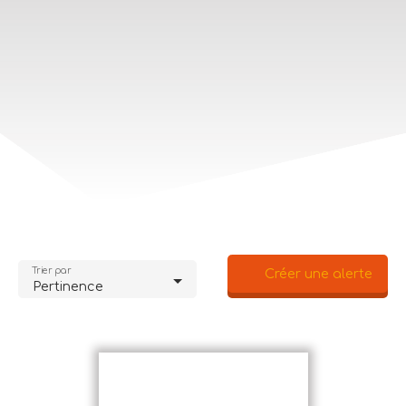
Trier par
Créer une alerte
Pertinence