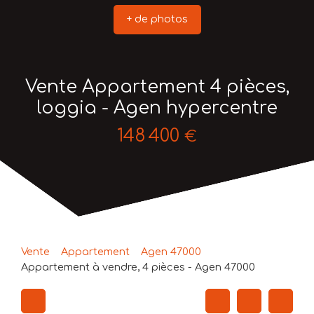
+ de photos
Vente Appartement 4 pièces,
loggia - Agen hypercentre
148 400
€
Vente
Appartement
Agen 47000
Appartement à vendre, 4 pièces - Agen 47000