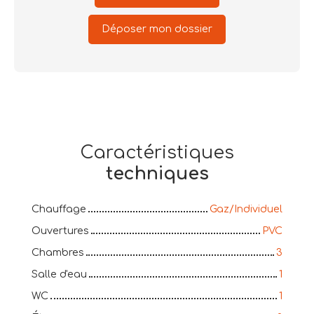
Déposer mon dossier
Caractéristiques
techniques
Chauffage
Gaz/Individuel
Ouvertures
PVC
Chambres
3
Salle d'eau
1
WC
1