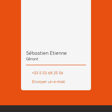
Sébastien Etienne
Gérant
+33 5 53 68 25 56
Envoyer un e-mail