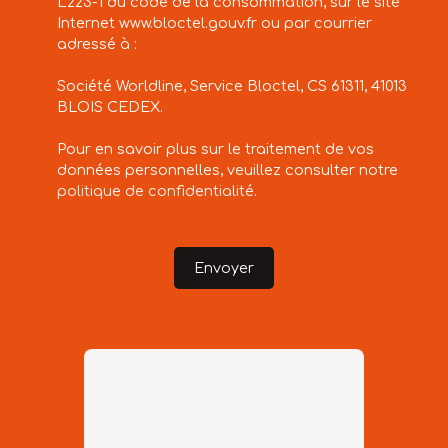
L223-1 du code de la consommation, sur le site
Internet www.bloctel.gouv.fr ou par courrier
adressé à :
Société Worldline, Service Bloctel, CS 61311, 41013
BLOIS CEDEX.
Pour en savoir plus sur le traitement de vos
données personnelles, veuillez consulter notre
politique de confidentialité
.
Envoyer