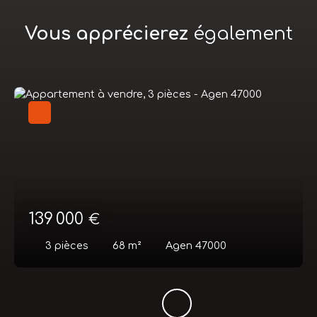
Vous apprécierez
également
139 000
€
3
pièces
68
m²
Agen 47000