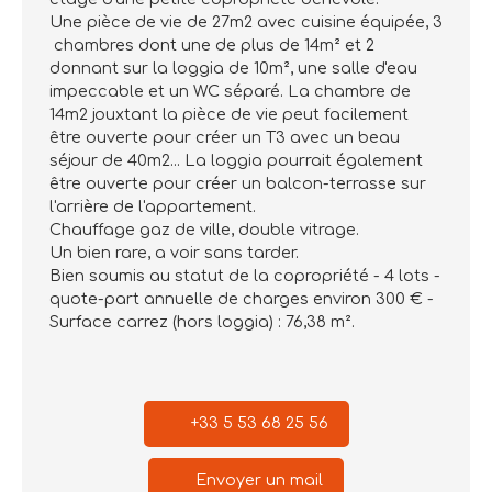
Une pièce de vie de 27m2 avec cuisine équipée, 3
chambres dont une de plus de 14m² et 2
donnant sur la loggia de 10m², une salle d'eau
impeccable et un WC séparé. La chambre de
14m2 jouxtant la pièce de vie peut facilement
être ouverte pour créer un T3 avec un beau
séjour de 40m2... La loggia pourrait également
être ouverte pour créer un balcon-terrasse sur
l'arrière de l'appartement.
Chauffage gaz de ville, double vitrage.
Un bien rare, a voir sans tarder.
Bien soumis au statut de la copropriété - 4 lots -
quote-part annuelle de charges environ 300 € -
Surface carrez (hors loggia) : 76,38 m².
+33 5 53 68 25 56
Envoyer un mail