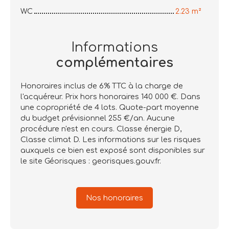
WC
2.23 m²
Informations
complémentaires
Honoraires inclus de 6% TTC à la charge de
l'acquéreur. Prix hors honoraires 140 000 €. Dans
une copropriété de 4 lots. Quote-part moyenne
du budget prévisionnel 255 €/an. Aucune
procédure n'est en cours. Classe énergie D,
Classe climat D. Les informations sur les risques
auxquels ce bien est exposé sont disponibles sur
le site Géorisques : georisques.gouv.fr.
Nos honoraires