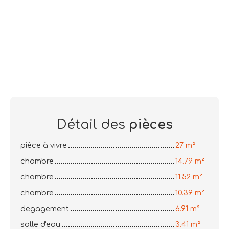
Détail des
pièces
pièce à vivre
27 m²
chambre
14.79 m²
chambre
11.52 m²
chambre
10.39 m²
degagement
6.91 m²
salle d'eau
3.41 m²