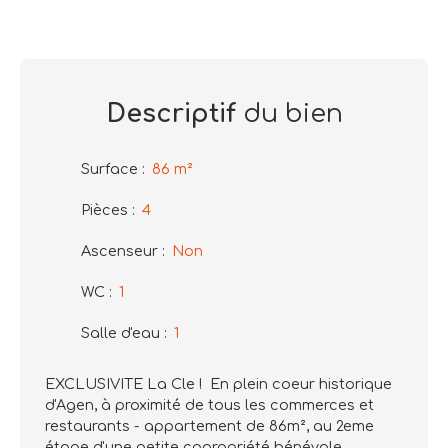
Descriptif
du bien
Surface
:
86
m²
Pièces
:
4
Ascenseur
:
Non
WC
:
1
Salle d'eau
:
1
EXCLUSIVITE La Cle ! En plein coeur historique
d'Agen, à proximité de tous les commerces et
restaurants - appartement de 86m², au 2eme
étage d'une petite copropriété bénévole.