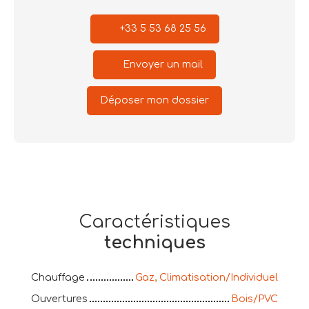
+33 5 53 68 25 56
Envoyer un mail
Déposer mon dossier
Caractéristiques
techniques
Chauffage
Gaz, Climatisation/Individuel
Ouvertures
Bois/PVC