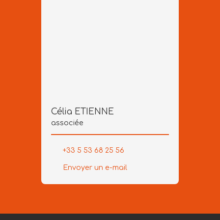
Célia ETIENNE
associée
+33 5 53 68 25 56
Envoyer un e-mail