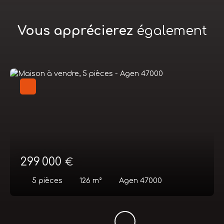
Vous apprécierez
également
299 000
€
5
pièces
126
m²
Agen 47000