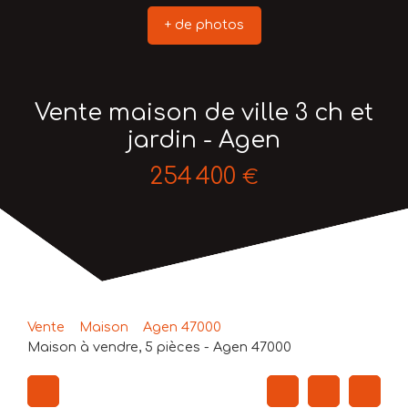
+ de photos
Vente maison de ville 3 ch et
jardin - Agen
254 400
€
Vente
Maison
Agen 47000
Maison à vendre, 5 pièces - Agen 47000