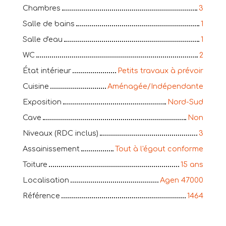
Chambres
3
Salle de bains
1
Salle d'eau
1
WC
2
État intérieur
Petits travaux à prévoir
Cuisine
Aménagée/Indépendante
Exposition
Nord-Sud
Cave
Non
Niveaux (RDC inclus)
3
Assainissement
Tout à l'égout conforme
Toiture
15 ans
Localisation
Agen 47000
Référence
1464