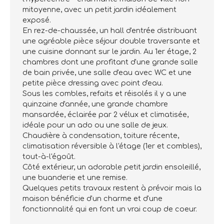
mitoyenne, avec un petit jardin idéalement
exposé.
En rez-de-chaussée, un hall d'entrée distribuant
une agréable pièce séjour double traversante et
une cuisine donnant sur le jardin. Au 1er étage, 2
chambres dont une profitant d'une grande salle
de bain privée, une salle d'eau avec WC et une
petite pièce dressing avec point d'eau.
Sous les combles, refaits et réisolés il y a une
quinzaine d'année, une grande chambre
mansardée, éclairée par 2 vélux et climatisée,
idéale pour un ado ou une salle de jeux.
Chaudière à condensation, toiture récente,
climatisation réversible à l'étage (1er et combles),
tout-à-l'égoût.
Côté extérieur, un adorable petit jardin ensoleillé,
une buanderie et une remise.
Quelques petits travaux restent à prévoir mais la
maison bénéficie d'un charme et d'une
fonctionnalité qui en font un vrai coup de coeur.