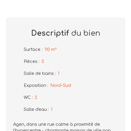
Descriptif
du bien
Surface
:
110
m²
Pièces
:
5
Salle de bains
:
1
Exposition
:
Nord-Sud
WC
:
2
Salle d'eau
:
1
Agen, dans une rue calme à proximité de
l'hypercentre - charmante maison de ville non