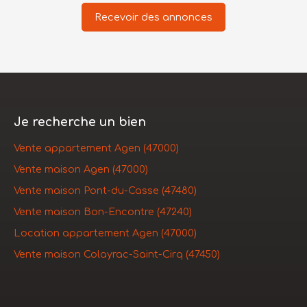
Recevoir des annonces
Je recherche un bien
Vente appartement Agen (47000)
Vente maison Agen (47000)
Vente maison Pont-du-Casse (47480)
Vente maison Bon-Encontre (47240)
Location appartement Agen (47000)
Vente maison Colayrac-Saint-Cirq (47450)