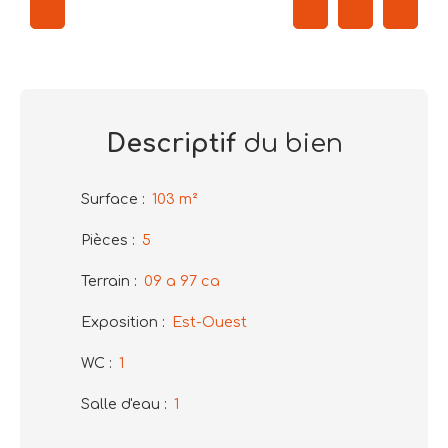
Descriptif
du bien
Surface
:
103
m²
Pièces
:
5
Terrain
:
09 a 97 ca
Exposition
:
Est-Ouest
WC
:
1
Salle d'eau
:
1