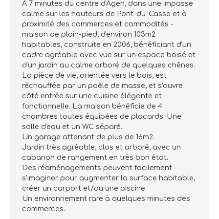
A 7 minutes du centre d'Agen, dans une impasse
calme sur les hauteurs de Pont-du-Casse et à
proximité des commerces et commodités -
maison de plain-pied, d'environ 103m2
habitables, construite en 2006, bénéficiant d'un
cadre agréable avec vue sur un espace boisé et
d'un jardin au calme arboré de quelques chênes.
La pièce de vie, orientée vers le bois, est
réchauffée par un poêle de masse, et s'ouvre
côté entrée sur une cuisine élégante et
fonctionnelle. La maison bénéficie de 4
chambres toutes équipées de placards. Une
salle d'eau et un WC séparé.
Un garage attenant de plus de 16m2.
Jardin très agréable, clos et arboré, avec un
cabanon de rangement en très bon état.
Des réaménagements peuvent facilement
s'imaginer pour augmenter la surface habitable,
créer un carport et/ou une piscine.
Un environnement rare à quelques minutes des
commerces.