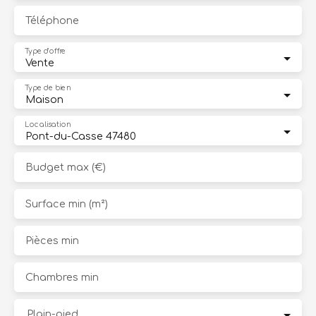
Téléphone
Type d'offre
Vente
Type de bien
Maison
Localisation
Pont-du-Casse 47480
Budget max (€)
Surface min (m²)
Pièces min
Chambres min
Plain-pied