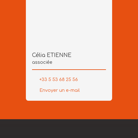
Célia ETIENNE
associée
+33 5 53 68 25 56
Envoyer un e-mail