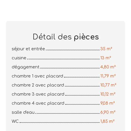
Détail des
pièces
séjour et entrée
35 m²
cuisine
13 m²
dégagement
4,80 m²
chambre 1 avec placard
11,79 m²
chambre 2 avec placard
10,77 m²
chambre 3 avec placard
10,12 m²
chambre 4 avec placard
9,08 m²
salle d'eau
6,90 m²
WC
1,85 m²