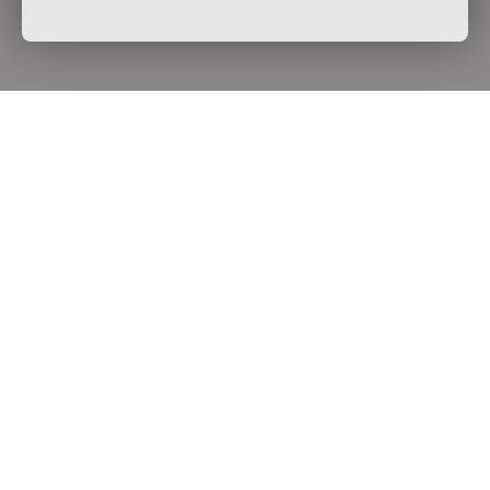
Contactez-nous
Prénom
Nom
Email
Téléphone