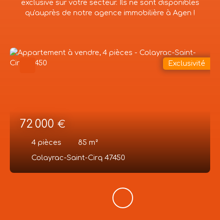
exclusive sur votre secteur. Ils ne sont disponibles
qu'auprès de notre agence immobilière à Agen !
Exclusivité
72 000
€
4
pièces
85
m²
Colayrac-Saint-Cirq 47450