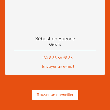
Sébastien Etienne
Gérant
+33 5 53 68 25 56
Envoyer un e-mail
Trouver un conseiller