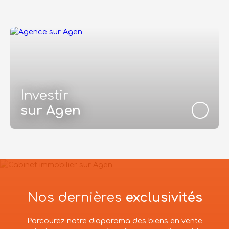
Investir
sur Agen
Nos dernières
exclusivités
Parcourez notre diaporama des biens en vente