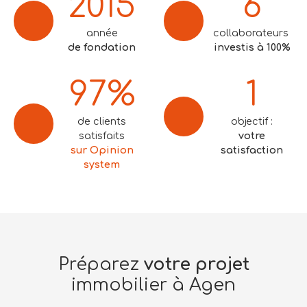
2015
6
année
collaborateurs
de fondation
investis à 100%
97%
1
de clients
objectif :
satisfaits
votre
sur Opinion
satisfaction
system
Préparez
votre projet
immobilier à Agen