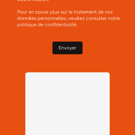
Pour en savoir plus sur le traitement de vos
données personnelles, veuillez consulter notre
politique de confidentialité
.
Envoyer