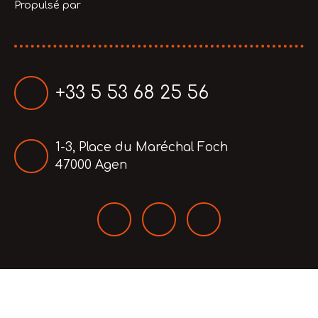
Propulsé par
+33 5 53 68 25 56
1-3, Place du Maréchal Foch
47000 Agen