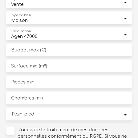
Vente
Type de bien
Maison
Localisation
Agen 47000
Budget max (€)
Surface min (m²)
Pièces min
Chambres min
Plain-pied
J'accepte le traitement de mes données
personnelles conformément au RGPD. Si vous ne