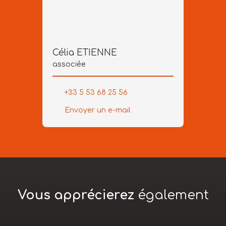
Célia ETIENNE
associée
+33 5 53 68 25 56
Envoyer un e-mail
Vous apprécierez
également