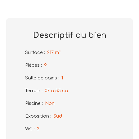
Descriptif
du bien
Surface
:
217
m²
Pièces
:
9
Salle de bains
:
1
Terrain
:
07 a 85 ca
Piscine
:
Non
Exposition
:
Sud
WC
:
2