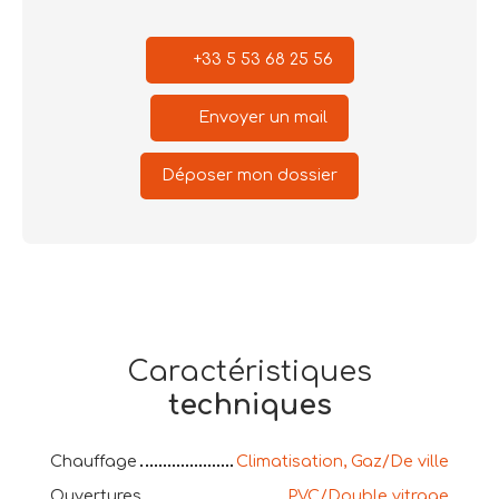
+33 5 53 68 25 56
Envoyer un mail
Déposer mon dossier
Caractéristiques
techniques
Chauffage
Climatisation, Gaz/De ville
Ouvertures
PVC/Double vitrage