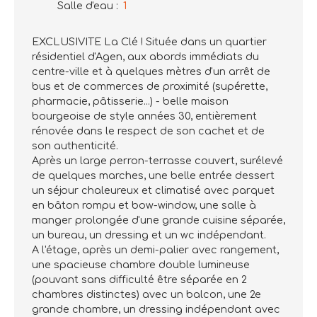
Salle d'eau
:
1
EXCLUSIVITE La Clé ! Située dans un quartier
résidentiel d'Agen, aux abords immédiats du
centre-ville et à quelques mètres d'un arrêt de
bus et de commerces de proximité (supérette,
pharmacie, pâtisserie...) - belle maison
bourgeoise de style années 30, entièrement
rénovée dans le respect de son cachet et de
son authenticité.
Après un large perron-terrasse couvert, surélevé
de quelques marches, une belle entrée dessert
un séjour chaleureux et climatisé avec parquet
en bâton rompu et bow-window, une salle à
manger prolongée d'une grande cuisine séparée,
un bureau, un dressing et un wc indépendant.
A l'étage, après un demi-palier avec rangement,
une spacieuse chambre double lumineuse
(pouvant sans difficulté être séparée en 2
chambres distinctes) avec un balcon, une 2e
grande chambre, un dressing indépendant avec