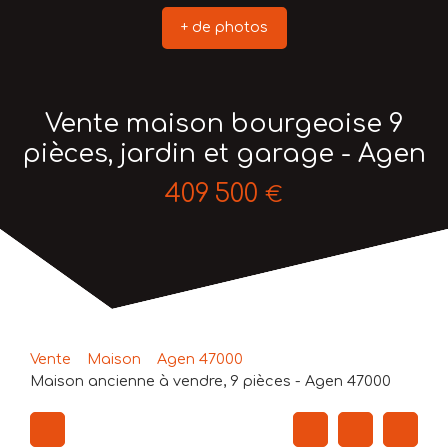
+ de photos
Vente maison bourgeoise 9
pièces, jardin et garage - Agen
409 500
€
Vente
Maison
Agen 47000
Maison ancienne à vendre, 9 pièces - Agen 47000