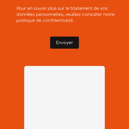
Pour en savoir plus sur le traitement de vos
données personnelles, veuillez consulter notre
politique de confidentialité
.
Envoyer