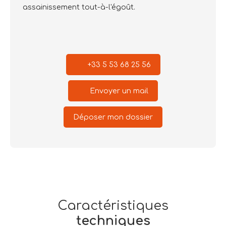
assainissement tout-à-l'égoût.
+33 5 53 68 25 56
Envoyer un mail
Déposer mon dossier
Caractéristiques
techniques