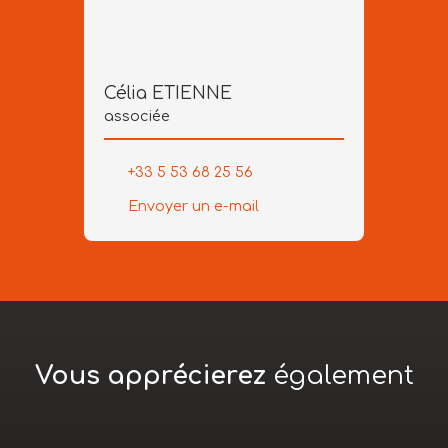
Célia ETIENNE
associée
+33 5 53 68 25 56
Envoyer un e-mail
Vous apprécierez
également