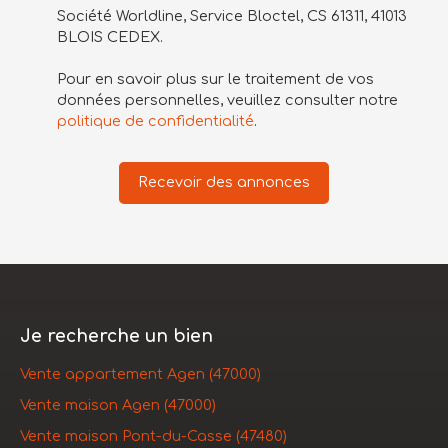
Société Worldline, Service Bloctel, CS 61311, 41013
BLOIS CEDEX.
Pour en savoir plus sur le traitement de vos
données personnelles, veuillez consulter notre
politique de confidentialité
.
Recevoir des annonces
Je recherche un bien
Vente appartement Agen (47000)
Vente maison Agen (47000)
Vente maison Pont-du-Casse (47480)