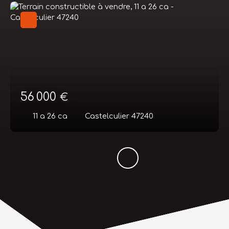
56 000
€
11 a 26 ca
Castelculier 47240