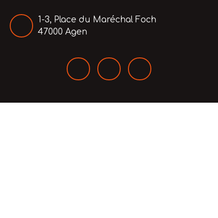
1-3, Place du Maréchal Foch
47000 Agen